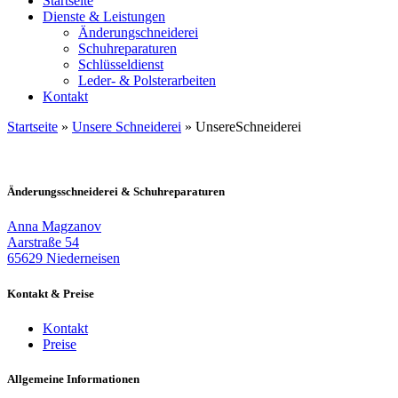
Startseite
Dienste & Leistungen
Änderungschneiderei
Schuhreparaturen
Schlüsseldienst
Leder- & Polsterarbeiten
Kontakt
Startseite
»
Unsere Schneiderei
»
UnsereSchneiderei
Änderungsschneiderei & Schuhreparaturen
Anna Magzanov
Aarstraße 54
65629 Niederneisen
Kontakt & Preise
Kontakt
Preise
Allgemeine Informationen