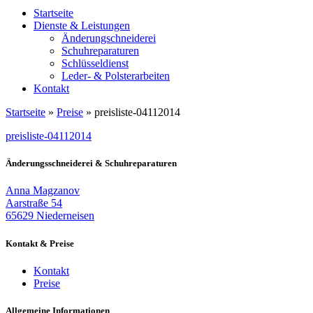
Startseite
Dienste & Leistungen
Änderungschneiderei
Schuhreparaturen
Schlüsseldienst
Leder- & Polsterarbeiten
Kontakt
Startseite
»
Preise
»
preisliste-04112014
preisliste-04112014
Änderungsschneiderei & Schuhreparaturen
Anna Magzanov
Aarstraße 54
65629 Niederneisen
Kontakt & Preise
Kontakt
Preise
Allgemeine Informationen