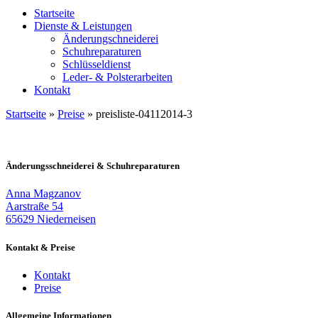
Startseite
Dienste & Leistungen
Änderungschneiderei
Schuhreparaturen
Schlüsseldienst
Leder- & Polsterarbeiten
Kontakt
Startseite
»
Preise
»
preisliste-04112014-3
Änderungsschneiderei & Schuhreparaturen
Anna Magzanov
Aarstraße 54
65629 Niederneisen
Kontakt & Preise
Kontakt
Preise
Allgemeine Informationen